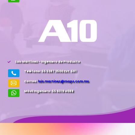
Luis Martínez - Ingeniero de Producto
Teléfono: 55 5387 3500 Ext. 581
Correo:
luis.martinez@maps.com.mx
Móvil Ingeniero: 55 6319 4088