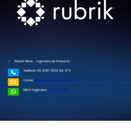
Nayeli Mora - Ingeniero de Producto
Teléfono: 55 5387 3500 Ext. 570
Correo:
nayeli.mora@maps.com.mx
Móvil Ingeniero:
55 5107 0386