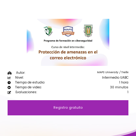
Autor:
MAPS University /
Trellix
Nivel:
Intermedio UABC
Tiempo de estudio:
1 hora
Tiempo de video:
30 minutos
Evaluaciones:
1
Registro gratuito