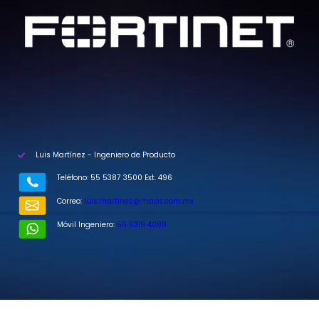
Luis Martínez - Ingeniero de Producto
Teléfono: 55 5387 3500 Ext. 496
Correo:
luis.martinez@maps.com.mx
Móvil Ingeniero:
55 6319 4088