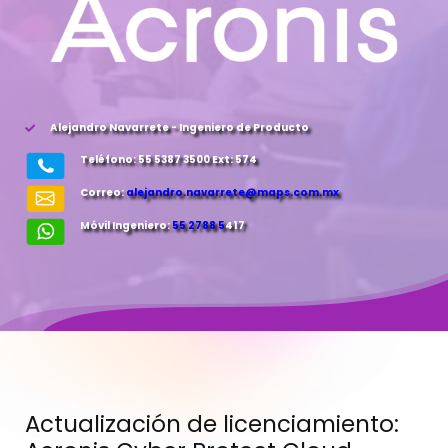
Alejandro Navarrete - Ingeniero de Producto
Teléfono: 55 5387 3500 Ext: 574
Correo:
alejandro.navarrete@maps.com.mx
Móvil Ingeniero:
55 2788 5
417
Actualización de licenciamiento: